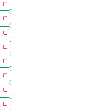
❏
❏
❏
❏
❏
❏
❏
❏