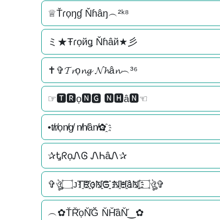
♕Ťɾọŋɠ Ňɦâŋ︵²ᵏ⁸
ミ★Ŧɾọйǥ Ňɦâй★彡
✝✞𝓣𝓻ọ𝓷𝓰 𝓝𝓱â𝓷︵³⁶
☞🆃🆁ọ🅽🅶 🅽🅷â🅽☜
•t̸r̸ọn̸g̸ n̸h̸ân̸✿҈
✰ᎿᖇọᏁᎶ ᏁᏂâᏁ✰
✞ঔৣ۝ᴊT҈R҈҈ọN҈҈G҈҈ N҈H҈҈âN҈҈۝ঔৣ✞
︵✿T̆R̆̆ọN̆̆Ğ̆ N̆H̆̆âN̆̆‿✿