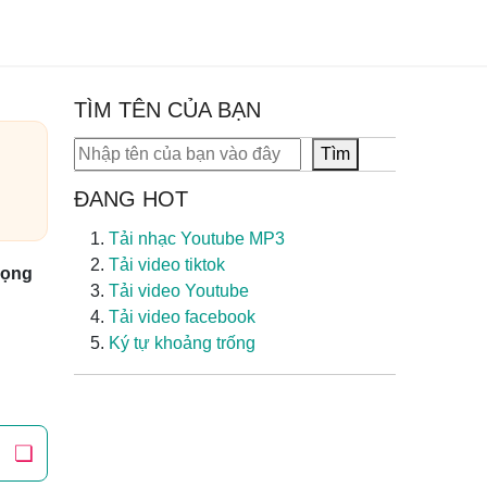
TÌM TÊN CỦA BẠN
Tìm kiếm
Tìm
ĐANG HOT
Tải nhạc Youtube MP3
Tải video tiktok
rọng
Tải video Youtube
Tải video facebook
Ký tự khoảng trống
❏