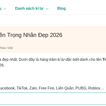
ụ
Danh sách kí tự
Blog
Tên Trọng Nhân Đẹp 2026
Hán-Việt
à đẹp nhất. Dưới đây là
hàng trăm kí tự đặc biệt
dành cho tên
T
26.
Facebook, TikTok, Zalo, Free Fire, Liên Quân, PUBG, Roblox…