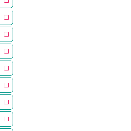
❏
❏
❏
❏
❏
❏
❏
❏