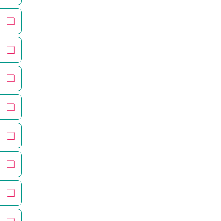
❏
❏
❏
❏
❏
❏
❏