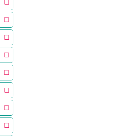
❏
❏
❏
❏
❏
❏
❏
❏