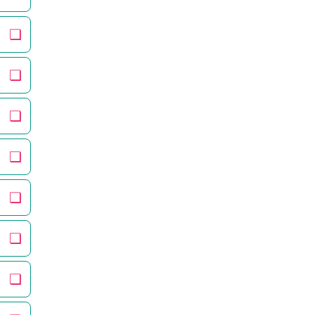
❏
❏
❏
❏
❏
❏
❏