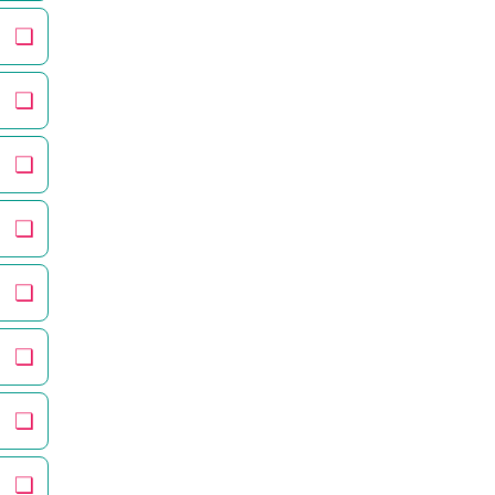
❏
❏
❏
❏
❏
❏
❏
❏