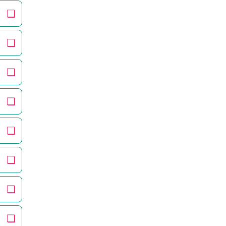
❏
❏
❏
❏
❏
❏
❏
❏