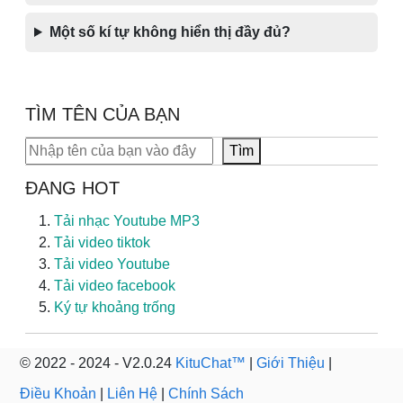
Một số kí tự không hiển thị đầy đủ?
TÌM TÊN CỦA BẠN
Tìm kiếm
Tìm
ĐANG HOT
Tải nhạc Youtube MP3
Tải video tiktok
Tải video Youtube
Tải video facebook
Ký tự khoảng trống
© 2022 - 2024 - V2.0.24
KituChat™
|
Giới Thiệu
|
Điều Khoản
|
Liên Hệ
|
Chính Sách