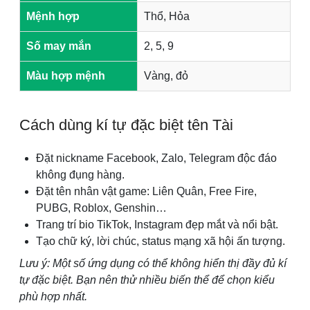
Mệnh hợp
Thổ, Hỏa
Số may mắn
2, 5, 9
Màu hợp mệnh
Vàng, đỏ
Cách dùng kí tự đặc biệt tên Tài
Đặt nickname Facebook, Zalo, Telegram độc đáo
không đụng hàng.
Đặt tên nhân vật game: Liên Quân, Free Fire,
PUBG, Roblox, Genshin…
Trang trí bio TikTok, Instagram đẹp mắt và nổi bật.
Tạo chữ ký, lời chúc, status mạng xã hội ấn tượng.
Lưu ý: Một số ứng dụng có thể không hiển thị đầy đủ kí
tự đặc biệt. Bạn nên thử nhiều biến thể để chọn kiểu
phù hợp nhất.