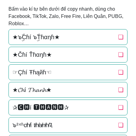
Bấm vào kí tự bên dưới để copy nhanh, dùng cho
Facebook, TikTok, Zalo, Free Fire, Liên Quân, PUBG,
Roblox…
★๖ۣۜCɦí ๖ۣۜTɦαηɦ★
❏
★Čɦí Ťɦαŋɦ★
❏
☞Çɦí Ŧɦąйɦ☜
❏
★𝓒𝓱í 𝓣𝓱𝓪𝓷𝓱★
❏
✰🅲🅷í 🆃🅷🅰🅽🅷✰
❏
๖²⁴ʱc̸h̸í t̸h̸a̸n̸h̸༉
❏