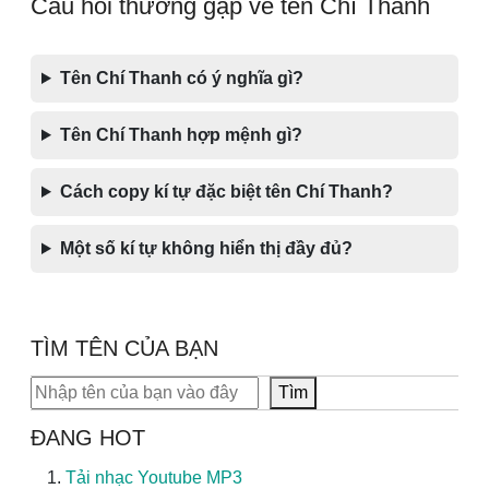
Câu hỏi thường gặp về tên Chí Thanh
Tên Chí Thanh có ý nghĩa gì?
Tên Chí Thanh hợp mệnh gì?
Cách copy kí tự đặc biệt tên Chí Thanh?
Một số kí tự không hiển thị đầy đủ?
TÌM TÊN CỦA BẠN
Tìm kiếm
Tìm
ĐANG HOT
Tải nhạc Youtube MP3