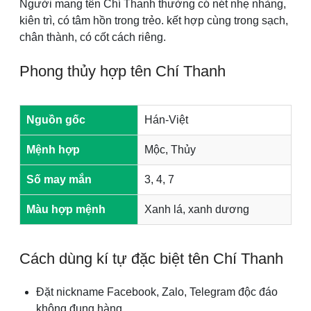
Người mang tên Chí Thanh thường có nét nhẹ nhàng,
kiên trì, có tâm hồn trong trẻo. kết hợp cùng trong sạch,
chân thành, có cốt cách riêng.
Phong thủy hợp tên Chí Thanh
Nguồn gốc
Hán-Việt
Mệnh hợp
Mộc, Thủy
Số may mắn
3, 4, 7
Màu hợp mệnh
Xanh lá, xanh dương
Cách dùng kí tự đặc biệt tên Chí Thanh
Đặt nickname Facebook, Zalo, Telegram độc đáo
không đụng hàng.