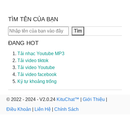
TÌM TÊN CỦA BẠN
Tìm kiếm
Tìm
ĐANG HOT
Tải nhạc Youtube MP3
Tải video tiktok
Tải video Youtube
Tải video facebook
Ký tự khoảng trống
© 2022 - 2024 - V2.0.24
KituChat™
|
Giới Thiệu
|
Điều Khoản
|
Liên Hệ
|
Chính Sách