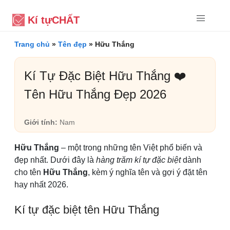
Kí tự
CHẤT
Trang chủ
»
Tên đẹp
»
Hữu Thắng
Kí Tự Đặc Biệt Hữu Thắng ❤️
Tên Hữu Thắng Đẹp 2026
Giới tính:
Nam
Hữu Thắng
– một trong những tên Việt phổ biến và
đẹp nhất. Dưới đây là
hàng trăm kí tự đặc biệt
dành
cho tên
Hữu Thắng
, kèm ý nghĩa tên và gợi ý đặt tên
hay nhất 2026.
Kí tự đặc biệt tên Hữu Thắng