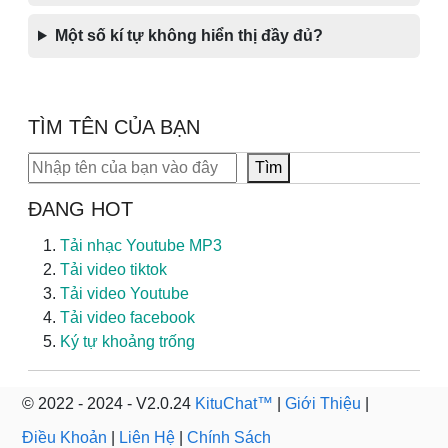
Một số kí tự không hiển thị đầy đủ?
TÌM TÊN CỦA BẠN
Tìm kiếm
Tìm
ĐANG HOT
Tải nhạc Youtube MP3
Tải video tiktok
Tải video Youtube
Tải video facebook
Ký tự khoảng trống
© 2022 - 2024 - V2.0.24
KituChat™
|
Giới Thiệu
|
Điều Khoản
|
Liên Hệ
|
Chính Sách