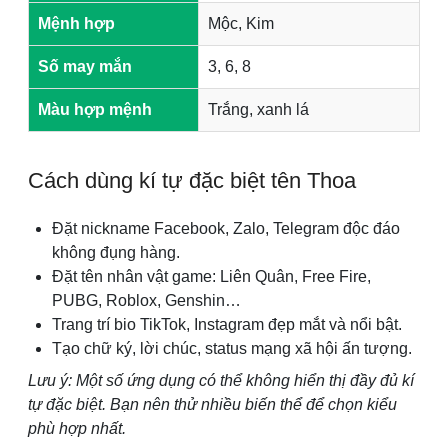
Mệnh hợp
Mộc, Kim
Số may mắn
3, 6, 8
Màu hợp mệnh
Trắng, xanh lá
Cách dùng kí tự đặc biệt tên Thoa
Đặt nickname Facebook, Zalo, Telegram độc đáo
không đụng hàng.
Đặt tên nhân vật game: Liên Quân, Free Fire,
PUBG, Roblox, Genshin…
Trang trí bio TikTok, Instagram đẹp mắt và nổi bật.
Tạo chữ ký, lời chúc, status mạng xã hội ấn tượng.
Lưu ý: Một số ứng dụng có thể không hiển thị đầy đủ kí
tự đặc biệt. Bạn nên thử nhiều biến thể để chọn kiểu
phù hợp nhất.