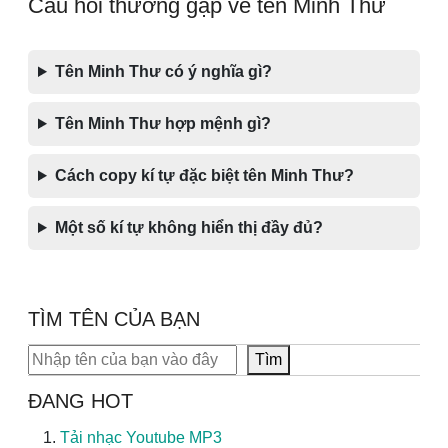
Câu hỏi thường gặp về tên Minh Thư
Tên Minh Thư có ý nghĩa gì?
Tên Minh Thư hợp mệnh gì?
Cách copy kí tự đặc biệt tên Minh Thư?
Một số kí tự không hiển thị đầy đủ?
TÌM TÊN CỦA BẠN
Tìm kiếm
Tìm
ĐANG HOT
Tải nhạc Youtube MP3