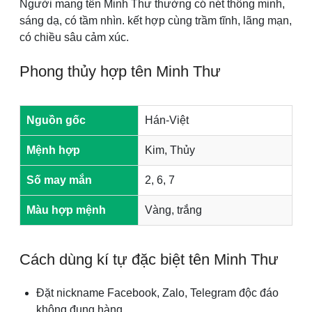
Người mang tên Minh Thư thường có nét thông minh,
sáng dạ, có tầm nhìn. kết hợp cùng trầm tĩnh, lãng mạn,
có chiều sâu cảm xúc.
Phong thủy hợp tên Minh Thư
Nguồn gốc
Hán-Việt
Mệnh hợp
Kim, Thủy
Số may mắn
2, 6, 7
Màu hợp mệnh
Vàng, trắng
Cách dùng kí tự đặc biệt tên Minh Thư
Đặt nickname Facebook, Zalo, Telegram độc đáo
không đụng hàng.