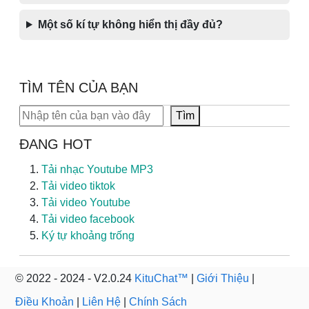
Một số kí tự không hiển thị đầy đủ?
TÌM TÊN CỦA BẠN
Tìm kiếm
Tìm
ĐANG HOT
Tải nhạc Youtube MP3
Tải video tiktok
Tải video Youtube
Tải video facebook
Ký tự khoảng trống
© 2022 - 2024 - V2.0.24
KituChat™
|
Giới Thiệu
|
Điều Khoản
|
Liên Hệ
|
Chính Sách