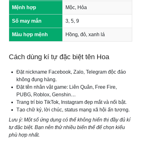
Mệnh hợp
Mộc, Hỏa
Số may mắn
3, 5, 9
Màu hợp mệnh
Hồng, đỏ, xanh lá
Cách dùng kí tự đặc biệt tên Hoa
Đặt nickname Facebook, Zalo, Telegram độc đáo
không đụng hàng.
Đặt tên nhân vật game: Liên Quân, Free Fire,
PUBG, Roblox, Genshin…
Trang trí bio TikTok, Instagram đẹp mắt và nổi bật.
Tạo chữ ký, lời chúc, status mạng xã hội ấn tượng.
Lưu ý: Một số ứng dụng có thể không hiển thị đầy đủ kí
tự đặc biệt. Bạn nên thử nhiều biến thể để chọn kiểu
phù hợp nhất.