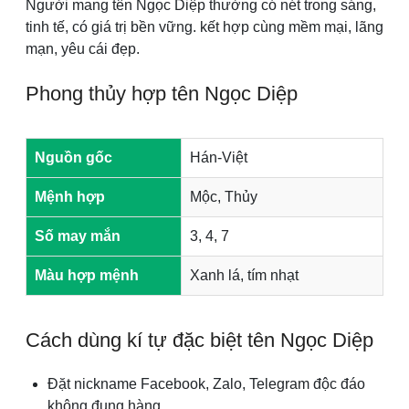
Người mang tên Ngọc Diệp thường có nét trong sáng,
tinh tế, có giá trị bền vững. kết hợp cùng mềm mại, lãng
mạn, yêu cái đẹp.
Phong thủy hợp tên Ngọc Diệp
Nguồn gốc
Hán-Việt
Mệnh hợp
Mộc, Thủy
Số may mắn
3, 4, 7
Màu hợp mệnh
Xanh lá, tím nhạt
Cách dùng kí tự đặc biệt tên Ngọc Diệp
Đặt nickname Facebook, Zalo, Telegram độc đáo
không đụng hàng.