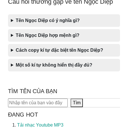
Câu hỏi thường gặp về tên Ngọc Diệp
Tên Ngọc Diệp có ý nghĩa gì?
Tên Ngọc Diệp hợp mệnh gì?
Cách copy kí tự đặc biệt tên Ngọc Diệp?
Một số kí tự không hiển thị đầy đủ?
TÌM TÊN CỦA BẠN
Tìm kiếm
Tìm
ĐANG HOT
Tải nhạc Youtube MP3