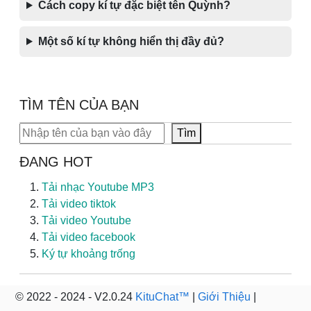
Cách copy kí tự đặc biệt tên Quỳnh?
Một số kí tự không hiển thị đầy đủ?
TÌM TÊN CỦA BẠN
Tìm kiếm
Tìm
ĐANG HOT
Tải nhạc Youtube MP3
Tải video tiktok
Tải video Youtube
Tải video facebook
Ký tự khoảng trống
© 2022 - 2024 - V2.0.24
KituChat™
|
Giới Thiệu
|