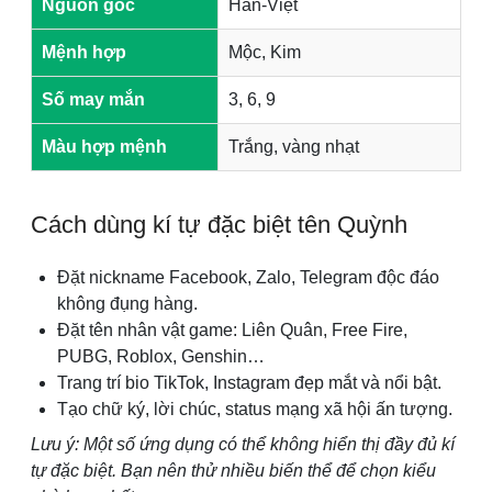
Nguồn gốc
Hán-Việt
Mệnh hợp
Mộc, Kim
Số may mắn
3, 6, 9
Màu hợp mệnh
Trắng, vàng nhạt
Cách dùng kí tự đặc biệt tên Quỳnh
Đặt nickname Facebook, Zalo, Telegram độc đáo
không đụng hàng.
Đặt tên nhân vật game: Liên Quân, Free Fire,
PUBG, Roblox, Genshin…
Trang trí bio TikTok, Instagram đẹp mắt và nổi bật.
Tạo chữ ký, lời chúc, status mạng xã hội ấn tượng.
Lưu ý: Một số ứng dụng có thể không hiển thị đầy đủ kí
tự đặc biệt. Bạn nên thử nhiều biến thể để chọn kiểu