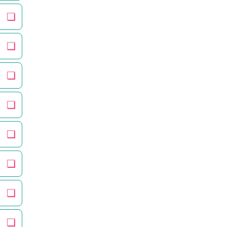
❏
❏
❏
❏
❏
❏
❏
❏