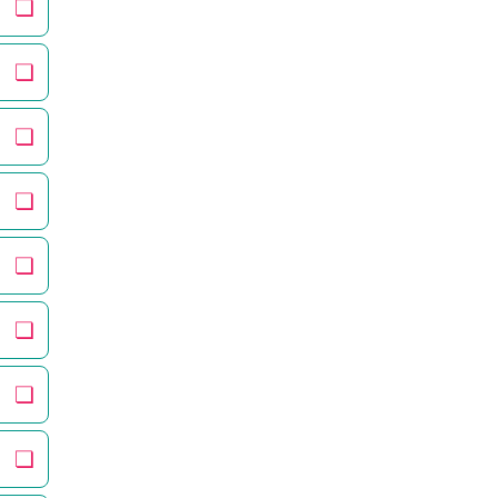
❏
❏
❏
❏
❏
❏
❏
❏