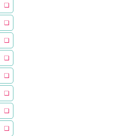
❏
❏
❏
❏
❏
❏
❏
❏