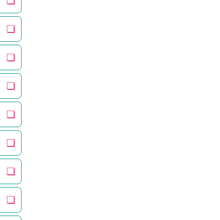
❏
❏
❏
❏
❏
❏
❏
❏