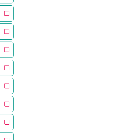
❏
❏
❏
❏
❏
❏
❏