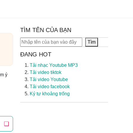
TÌM TÊN CỦA BẠN
Tìm kiếm
Tìm
ĐANG HOT
Tải nhạc Youtube MP3
Tải video tiktok
èm ý
Tải video Youtube
Tải video facebook
Ký tự khoảng trống
❏