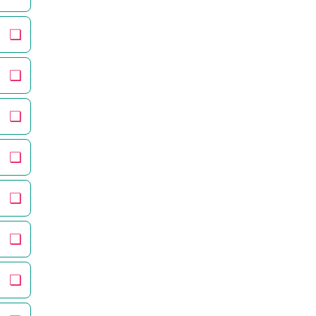
❏
❏
❏
❏
❏
❏
❏