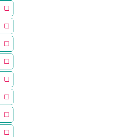
❏
❏
❏
❏
❏
❏
❏
❏