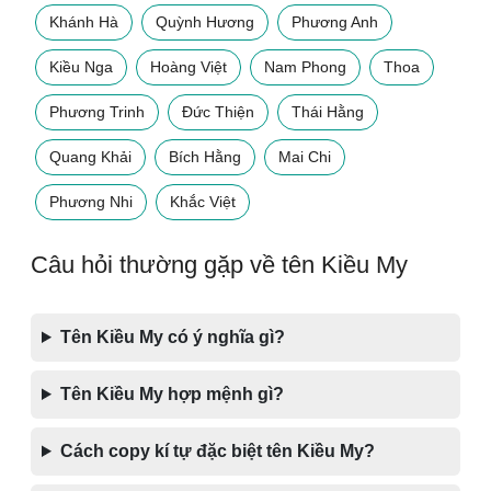
Khánh Hà
Quỳnh Hương
Phương Anh
Kiều Nga
Hoàng Việt
Nam Phong
Thoa
Phương Trinh
Đức Thiện
Thái Hằng
Quang Khải
Bích Hằng
Mai Chi
Phương Nhi
Khắc Việt
Câu hỏi thường gặp về tên Kiều My
Tên Kiều My có ý nghĩa gì?
Tên Kiều My hợp mệnh gì?
Cách copy kí tự đặc biệt tên Kiều My?