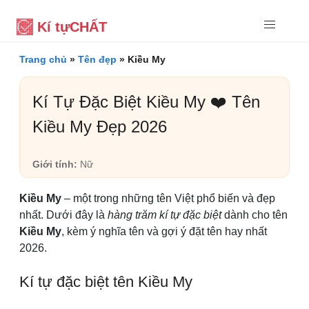
Kí tự
CHẤT
Trang chủ
»
Tên đẹp
»
Kiều My
Kí Tự Đặc Biệt Kiều My ❤️ Tên
Kiều My Đẹp 2026
Giới tính:
Nữ
Kiều My
– một trong những tên Việt phổ biến và đẹp
nhất. Dưới đây là
hàng trăm kí tự đặc biệt
dành cho tên
Kiều My
, kèm ý nghĩa tên và gợi ý đặt tên hay nhất
2026.
Kí tự đặc biệt tên Kiều My