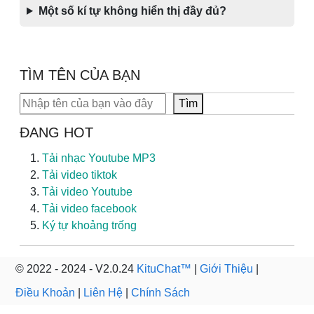
Một số kí tự không hiển thị đầy đủ?
TÌM TÊN CỦA BẠN
Tìm kiếm
Tìm
ĐANG HOT
Tải nhạc Youtube MP3
Tải video tiktok
Tải video Youtube
Tải video facebook
Ký tự khoảng trống
© 2022 - 2024 - V2.0.24
KituChat™
|
Giới Thiệu
|
Điều Khoản
|
Liên Hệ
|
Chính Sách