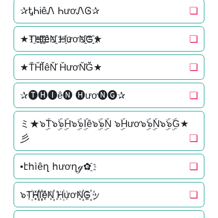
✰ᎿᏂiêᏁ ᏂươᏁᎶ✰
❏
★T҈H҈҈I҈҈êN҈҈ H҈ươN҈҈G҈҈★
❏
★T̆H̆̆Ĭ̆êN̆̆ H̆ươN̆̆Ğ̆★
❏
✰🅣🅗🅘ê🅝 🅗ươ🅝🅖✰
❏
ミ★๖ۣۜT๖ۣۜ๖ۣۜH๖ۣۜ๖ۣۜIê๖ۣۜ๖ۣۜN ๖ۣۜHươ๖ۣۜ๖ۣۜN๖ۣۜ๖ۣۜG★
彡
❏
•էհìêղ հươղℊ✿҈
❏
๖T꙰H꙰꙰I꙰꙰êN꙰꙰ H꙰ươN꙰꙰G꙰꙰ッ
❏