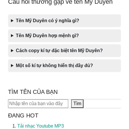
Câu hỏi thường gặp về tên Mỹ Duyên
Tên Mỹ Duyên có ý nghĩa gì?
Tên Mỹ Duyên hợp mệnh gì?
Cách copy kí tự đặc biệt tên Mỹ Duyên?
Một số kí tự không hiển thị đầy đủ?
TÌM TÊN CỦA BẠN
Tìm kiếm
Tìm
ĐANG HOT
Tải nhạc Youtube MP3