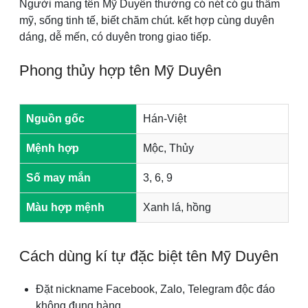
Người mang tên Mỹ Duyên thường có nét có gu thẩm
mỹ, sống tinh tế, biết chăm chút. kết hợp cùng duyên
dáng, dễ mến, có duyên trong giao tiếp.
Phong thủy hợp tên Mỹ Duyên
Nguồn gốc
Hán-Việt
Mệnh hợp
Mộc, Thủy
Số may mắn
3, 6, 9
Màu hợp mệnh
Xanh lá, hồng
Cách dùng kí tự đặc biệt tên Mỹ Duyên
Đặt nickname Facebook, Zalo, Telegram độc đáo
không đụng hàng.