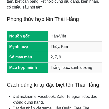
tầm, biết cân bằng. kết hợp cùng dịu dàng, kiên nhẫn,
có chiều sâu nội tâm.
Phong thủy hợp tên Thái Hằng
Nguồn gốc
Hán-Việt
Mệnh hợp
Thủy, Kim
Số may mắn
2, 7, 9
Màu hợp mệnh
Trắng, bạc, xanh dương
Cách dùng kí tự đặc biệt tên Thái Hằng
Đặt nickname Facebook, Zalo, Telegram độc đáo
không đụng hàng.
Đặt tên nhân vật game: Liên Quân, Free Fire,