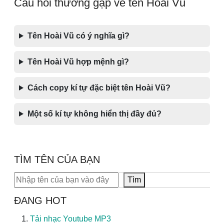
Câu hỏi thường gặp về tên Hoài Vũ
Tên Hoài Vũ có ý nghĩa gì?
Tên Hoài Vũ hợp mệnh gì?
Cách copy kí tự đặc biệt tên Hoài Vũ?
Một số kí tự không hiển thị đầy đủ?
TÌM TÊN CỦA BẠN
Tìm kiếm
Tìm
ĐANG HOT
Tải nhạc Youtube MP3