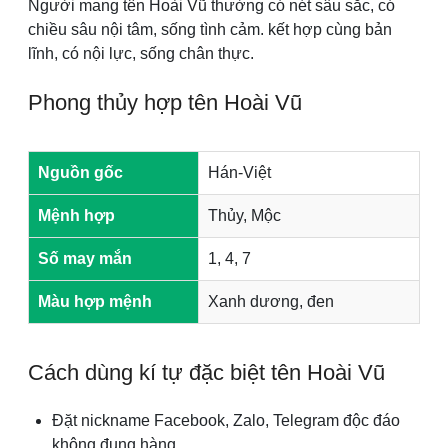
Người mang tên Hoài Vũ thường có nét sâu sắc, có
chiều sâu nội tâm, sống tình cảm. kết hợp cùng bản
lĩnh, có nội lực, sống chân thực.
Phong thủy hợp tên Hoài Vũ
Nguồn gốc
Hán-Việt
Mệnh hợp
Thủy, Mộc
Số may mắn
1, 4, 7
Màu hợp mệnh
Xanh dương, đen
Cách dùng kí tự đặc biệt tên Hoài Vũ
Đặt nickname Facebook, Zalo, Telegram độc đáo
không đụng hàng.