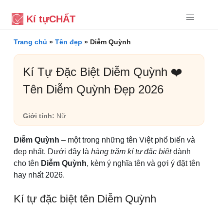
Kí tự
CHẤT
Trang chủ
»
Tên đẹp
»
Diễm Quỳnh
Kí Tự Đặc Biệt Diễm Quỳnh ❤️
Tên Diễm Quỳnh Đẹp 2026
Giới tính:
Nữ
Diễm Quỳnh
– một trong những tên Việt phổ biến và
đẹp nhất. Dưới đây là
hàng trăm kí tự đặc biệt
dành
cho tên
Diễm Quỳnh
, kèm ý nghĩa tên và gợi ý đặt tên
hay nhất 2026.
Kí tự đặc biệt tên Diễm Quỳnh