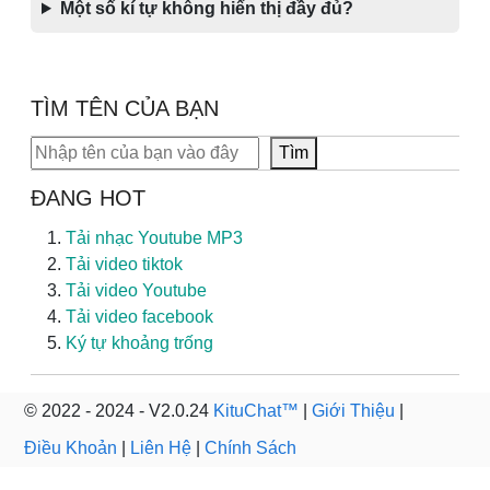
Một số kí tự không hiển thị đầy đủ?
TÌM TÊN CỦA BẠN
Tìm kiếm
Tìm
ĐANG HOT
Tải nhạc Youtube MP3
Tải video tiktok
Tải video Youtube
Tải video facebook
Ký tự khoảng trống
© 2022 - 2024 - V2.0.24
KituChat™
|
Giới Thiệu
|
Điều Khoản
|
Liên Hệ
|
Chính Sách