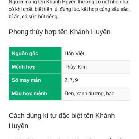
Người mang tên Khánh Huyền thường có nét nho nhã,
có khí chất, biết tiến lùi đúng lúc. kết hợp cùng sâu sắc,
bí ẩn, có sức hút riêng.
Phong thủy hợp tên Khánh Huyền
Nguồn gốc
Hán-Việt
Mệnh hợp
Thủy, Kim
Số may mắn
2, 7, 9
Màu hợp mệnh
Đen, xanh dương, bạc
Cách dùng kí tự đặc biệt tên Khánh
Huyền