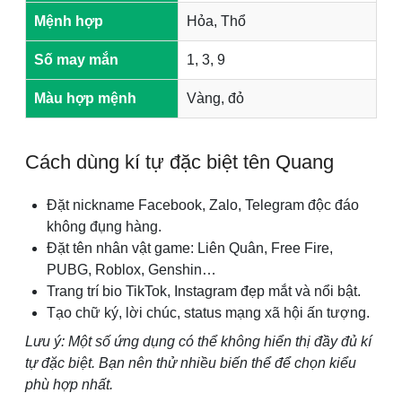
Mệnh hợp
Hỏa, Thổ
Số may mắn
1, 3, 9
Màu hợp mệnh
Vàng, đỏ
Cách dùng kí tự đặc biệt tên Quang
Đặt nickname Facebook, Zalo, Telegram độc đáo
không đụng hàng.
Đặt tên nhân vật game: Liên Quân, Free Fire,
PUBG, Roblox, Genshin…
Trang trí bio TikTok, Instagram đẹp mắt và nổi bật.
Tạo chữ ký, lời chúc, status mạng xã hội ấn tượng.
Lưu ý: Một số ứng dụng có thể không hiển thị đầy đủ kí
tự đặc biệt. Bạn nên thử nhiều biến thể để chọn kiểu
phù hợp nhất.