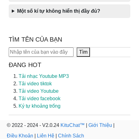
Một số kí tự không hiển thị đầy đủ?
TÌM TÊN CỦA BẠN
Tìm kiếm
Tìm
ĐANG HOT
Tải nhạc Youtube MP3
Tải video tiktok
Tải video Youtube
Tải video facebook
Ký tự khoảng trống
© 2022 - 2024 - V2.0.24
KituChat™
|
Giới Thiệu
|
Điều Khoản
|
Liên Hệ
|
Chính Sách