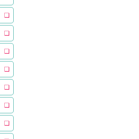
❏
❏
❏
❏
❏
❏
❏