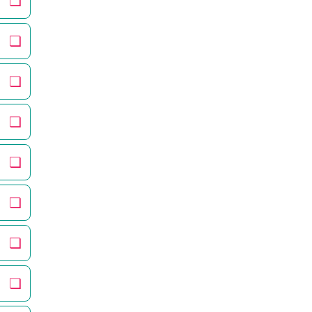
❏
❏
❏
❏
❏
❏
❏
❏