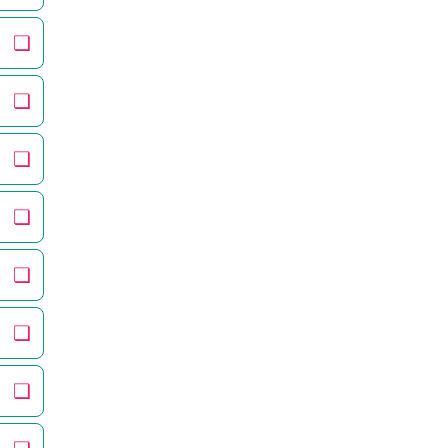
❏
❏
❏
❏
❏
❏
❏