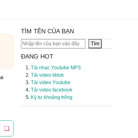
TÌM TÊN CỦA BẠN
Tìm kiếm
Tìm
ĐANG HOT
Tải nhạc Youtube MP3
Tải video tiktok
ảo
Tải video Youtube
Tải video facebook
Ký tự khoảng trống
❏