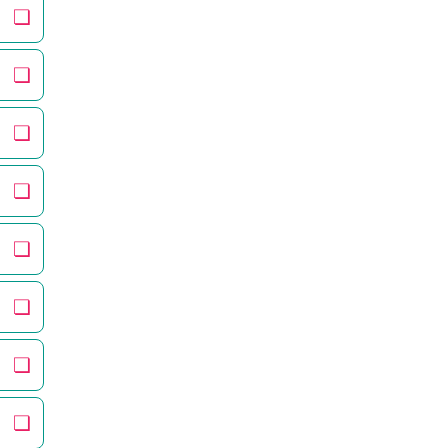
❏
❏
❏
❏
❏
❏
❏
❏