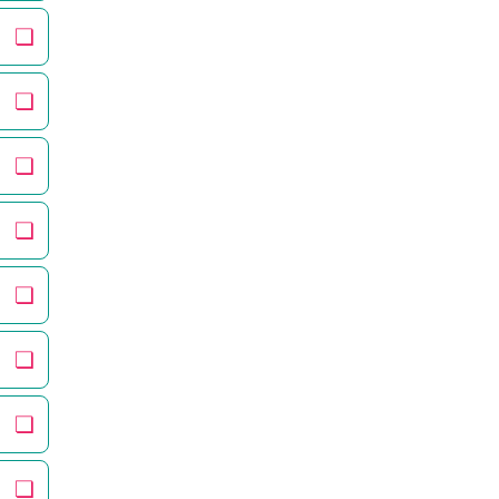
❏
❏
❏
❏
❏
❏
❏
❏