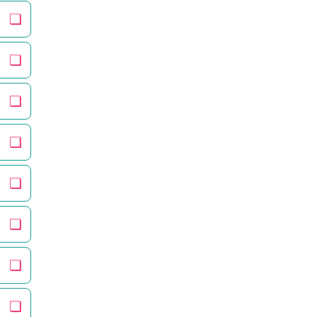
❏
❏
❏
❏
❏
❏
❏
❏