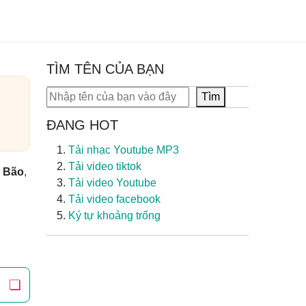
TÌM TÊN CỦA BẠN
Tìm kiếm
Tìm
ĐANG HOT
Tải nhạc Youtube MP3
Tải video tiktok
 Bão
,
Tải video Youtube
Tải video facebook
Ký tự khoảng trống
❏