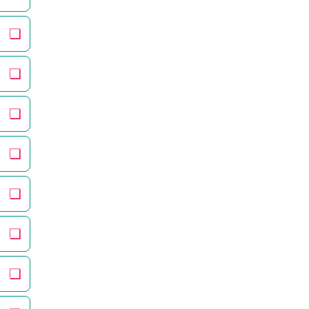
❏
❏
❏
❏
❏
❏
❏