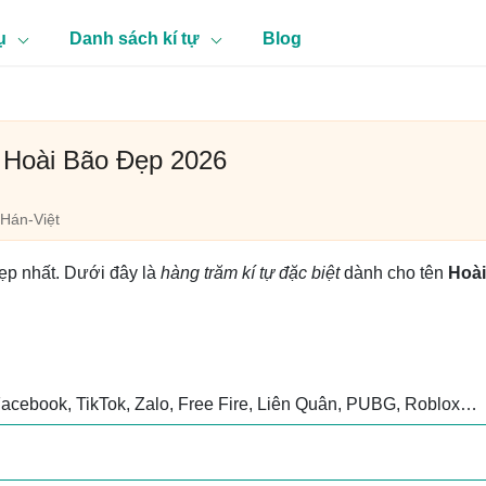
ụ
Danh sách kí tự
Blog
n Hoài Bão Đẹp 2026
Hán-Việt
đẹp nhất. Dưới đây là
hàng trăm kí tự đặc biệt
dành cho tên
Hoài
Facebook, TikTok, Zalo, Free Fire, Liên Quân, PUBG, Roblox…