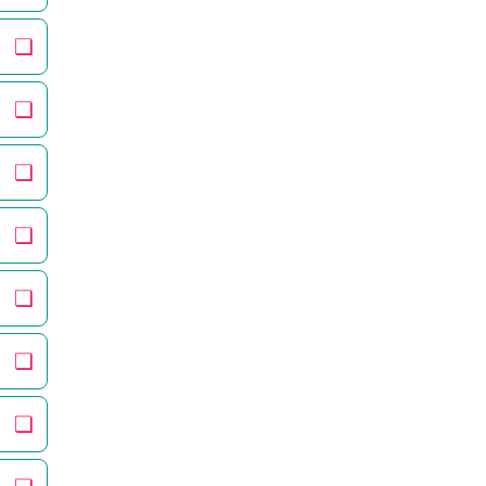
❏
❏
❏
❏
❏
❏
❏