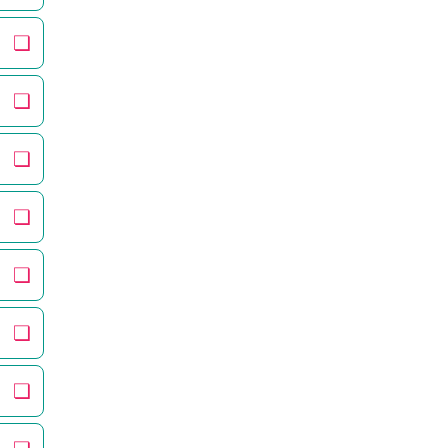
❏
❏
❏
❏
❏
❏
❏