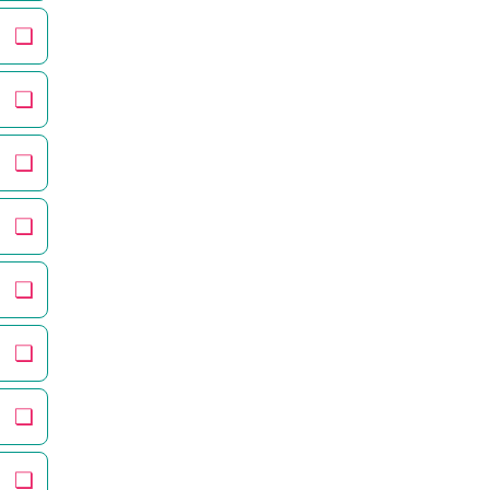
❏
❏
❏
❏
❏
❏
❏
❏