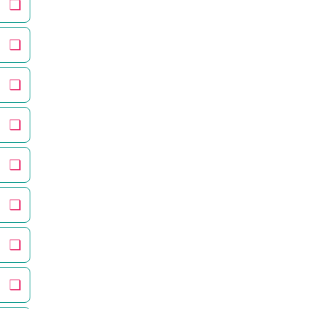
❏
❏
❏
❏
❏
❏
❏
❏