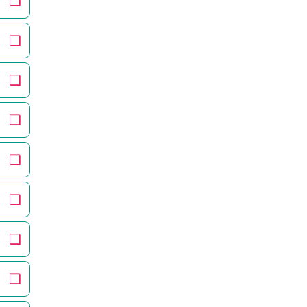
❏
❏
❏
❏
❏
❏
❏
❏