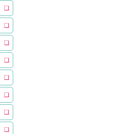
❏
❏
❏
❏
❏
❏
❏
❏