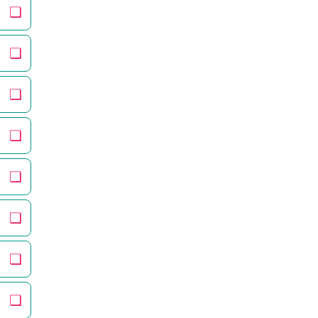
❏
❏
❏
❏
❏
❏
❏
❏