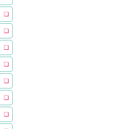
❏
❏
❏
❏
❏
❏
❏