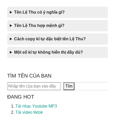
Tên Lệ Thu có ý nghĩa gì?
Tên Lệ Thu hợp mệnh gì?
Cách copy kí tự đặc biệt tên Lệ Thu?
Một số kí tự không hiển thị đầy đủ?
TÌM TÊN CỦA BẠN
Tìm kiếm
Tìm
ĐANG HOT
Tải nhạc Youtube MP3
Tải video tiktok