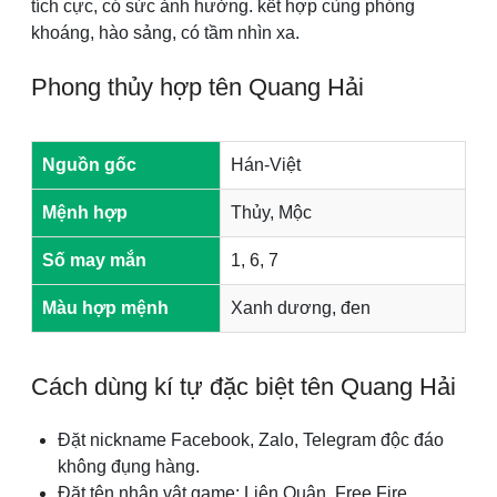
tích cực, có sức ảnh hưởng. kết hợp cùng phóng
khoáng, hào sảng, có tầm nhìn xa.
Phong thủy hợp tên Quang Hải
Nguồn gốc
Hán-Việt
Mệnh hợp
Thủy, Mộc
Số may mắn
1, 6, 7
Màu hợp mệnh
Xanh dương, đen
Cách dùng kí tự đặc biệt tên Quang Hải
Đặt nickname Facebook, Zalo, Telegram độc đáo
không đụng hàng.
Đặt tên nhân vật game: Liên Quân, Free Fire,