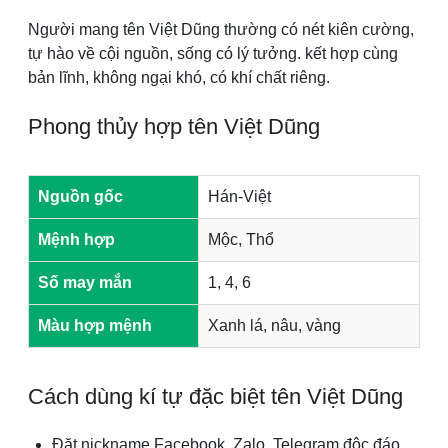
Người mang tên Việt Dũng thường có nét kiên cường,
tự hào về cội nguồn, sống có lý tưởng. kết hợp cùng
bản lĩnh, không ngại khó, có khí chất riêng.
Phong thủy hợp tên Việt Dũng
Nguồn gốc
Hán-Việt
Mệnh hợp
Mộc, Thổ
Số may mắn
1, 4, 6
Màu hợp mệnh
Xanh lá, nâu, vàng
Cách dùng kí tự đặc biệt tên Việt Dũng
Đặt nickname Facebook, Zalo, Telegram độc đáo