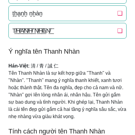
t̠h̠a̠n̠h̠ n̠h̠àn̠
❏
T̸͟͞H̸͟͞A̸͟͞N̸͟͞H̸͟͞ N̸͟͞H̸͟͞àN̸͟͞
❏
Ý nghĩa tên Thanh Nhàn
Hán-Việt:
清 / 青 / 誠 仁
Tên Thanh Nhàn là sự kết hợp giữa "Thanh" và
"Nhàn". "Thanh" mang ý nghĩa thanh khiết, xanh tươi
hoặc thành thật. Tên đa nghĩa, đẹp cho cả nam và nữ.
"Nhàn" gợi lên lòng nhân ái, nhân hậu. Tên gửi gắm
sự bao dung và tình người. Khi ghép lại, Thanh Nhàn
là cái tên đẹp gửi gắm cả hai tầng ý nghĩa sâu sắc, vừa
nhẹ nhàng vừa giàu khát vọng.
Tính cách người tên Thanh Nhàn