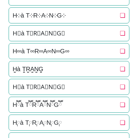
H༶à T༶R༶A༶N༶G༶
❏
H⃕à T⃕R⃕A⃕N⃕G⃕
❏
H∞à T∞R∞A∞N∞G∞
❏
H͚à T͚R͚A͚N͚G͚
❏
H⃒à T⃒R⃒A⃒N⃒G⃒
❏
Hཽà TཽRཽAཽNཽGཽ
❏
H༙à T༙R༙A༙N༙G༙
❏