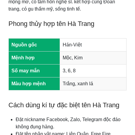
mộng mơ, có tâm hồn nghệ sĩ. kết hợp cùng Đoan
trang, có gu thẩm mỹ, sống tinh tế.
Phong thủy hợp tên Hà Trang
Nguồn gốc
Hán-Việt
Mệnh hợp
Mộc, Kim
Số may mắn
3, 6, 8
Màu hợp mệnh
Trắng, xanh lá
Cách dùng kí tự đặc biệt tên Hà Trang
Đặt nickname Facebook, Zalo, Telegram độc đáo
không đụng hàng.
Đặt tên nhân vật game: Liên Quân, Free Fire,