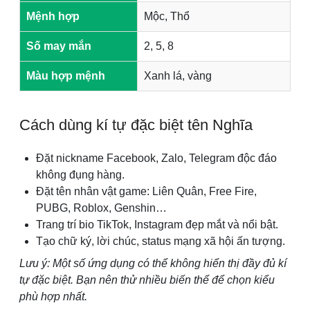
Mệnh hợp
Mộc, Thổ
Số may mắn
2, 5, 8
Màu hợp mệnh
Xanh lá, vàng
Cách dùng kí tự đặc biệt tên Nghĩa
Đặt nickname Facebook, Zalo, Telegram độc đáo
không đụng hàng.
Đặt tên nhân vật game: Liên Quân, Free Fire,
PUBG, Roblox, Genshin…
Trang trí bio TikTok, Instagram đẹp mắt và nổi bật.
Tạo chữ ký, lời chúc, status mạng xã hội ấn tượng.
Lưu ý: Một số ứng dụng có thể không hiển thị đầy đủ kí
tự đặc biệt. Bạn nên thử nhiều biến thể để chọn kiểu
phù hợp nhất.