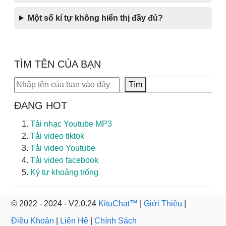
Một số kí tự không hiển thị đầy đủ?
TÌM TÊN CỦA BẠN
Tìm kiếm
Tìm
ĐANG HOT
Tải nhạc Youtube MP3
Tải video tiktok
Tải video Youtube
Tải video facebook
Ký tự khoảng trống
© 2022 - 2024 - V2.0.24
KituChat™
|
Giới Thiệu
|
Điều Khoản
|
Liên Hệ
|
Chính Sách