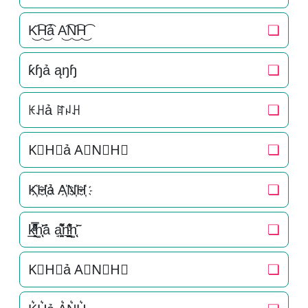
K͜͡H͜͡ả A͜͡N͜͡H͜͡
❏
ƙɧả ąŋɧ
❏
ꀘꃅả ꍏꈤꃅ
❏
K⃟H⃟ả A⃟N⃟H⃟
❏
K҉H҉ả A҉N҉H҉
❏
k̲̱̠̞̖ͧ̔͊̇̽̿̑ͯͅh͚̖̜̍̃͐ả a̘̫͈̭͌͛͌̇̇̍n͉̠̙͉̗̺̋̋̔ͧ̊h͚̖̜̍̃͐
❏
K⃗H⃗ả A⃗N⃗H⃗
❏