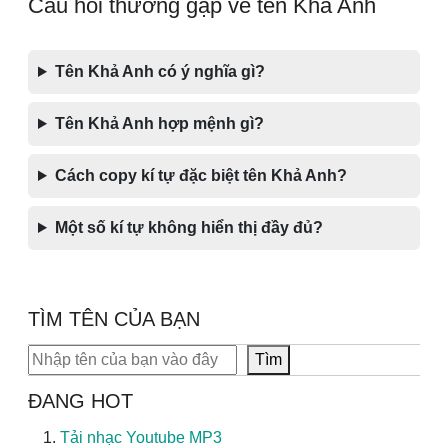
Câu hỏi thường gặp về tên Khả Anh
Tên Khả Anh có ý nghĩa gì?
Tên Khả Anh hợp mệnh gì?
Cách copy kí tự đặc biệt tên Khả Anh?
Một số kí tự không hiển thị đầy đủ?
TÌM TÊN CỦA BẠN
Tìm kiếm
Tìm
ĐANG HOT
Tải nhạc Youtube MP3