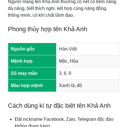
Người mang tên Khả Anh thường có nét có tiềm năng,
đa năng, biết thích nghi. kết hợp cùng năng động,
thông minh, có khí chất lãnh đạo.
Phong thủy hợp tên Khả Anh
Nguồn gốc
Hán-Việt
Mệnh hợp
Mộc, Hỏa
Số may mắn
3, 6, 9
Màu hợp mệnh
Xanh lá, đỏ
Cách dùng kí tự đặc biệt tên Khả Anh
Đặt nickname Facebook, Zalo, Telegram độc đáo
không đụng hàng.