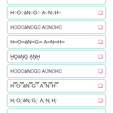
H༶O༶àN༶G༶ A༶N༶H༶
❏
H⃕O⃕àN⃕G⃕ A⃕N⃕H⃕
❏
H∞O∞àN∞G∞ A∞N∞H∞
❏
H͚O͚àN͚G͚ A͚N͚H͚
❏
H⃒O⃒àN⃒G⃒ A⃒N⃒H⃒
❏
HཽOཽàNཽGཽ AཽNཽHཽ
❏
H༙O༙àN༙G༙ A༙N༙H༙
❏