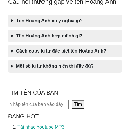
Câu hỏi thường gặp về tên Hoàng Anh
Tên Hoàng Anh có ý nghĩa gì?
Tên Hoàng Anh hợp mệnh gì?
Cách copy kí tự đặc biệt tên Hoàng Anh?
Một số kí tự không hiển thị đầy đủ?
TÌM TÊN CỦA BẠN
Tìm kiếm
Tìm
ĐANG HOT
Tải nhạc Youtube MP3