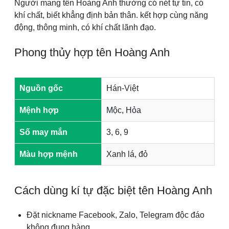
Người mang tên Hoàng Anh thường có nét tự tin, có
khí chất, biết khẳng định bản thân. kết hợp cùng năng
động, thông minh, có khí chất lãnh đạo.
Phong thủy hợp tên Hoàng Anh
Nguồn gốc
Hán-Việt
Mệnh hợp
Mộc, Hỏa
Số may mắn
3, 6, 9
Màu hợp mệnh
Xanh lá, đỏ
Cách dùng kí tự đặc biệt tên Hoàng Anh
Đặt nickname Facebook, Zalo, Telegram độc đáo
không đụng hàng.