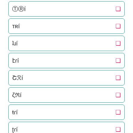
ⓉⓇí
❏
тʀí
❏
ʇɹí
❏
էɾí
❏
Շℛí
❏
ζℜí
❏
ŧɾí
❏
ʈɾí
❏