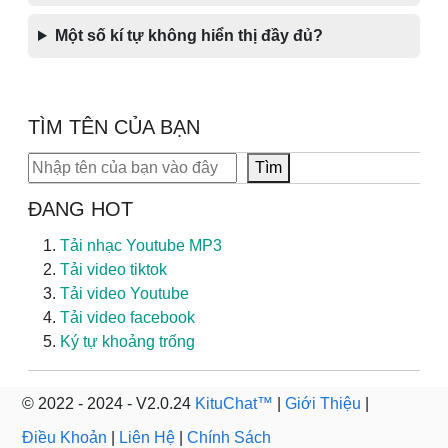
Một số kí tự không hiển thị đầy đủ?
TÌM TÊN CỦA BẠN
Tìm kiếm
Tìm
ĐANG HOT
Tải nhạc Youtube MP3
Tải video tiktok
Tải video Youtube
Tải video facebook
Ký tự khoảng trống
© 2022 - 2024 - V2.0.24
KituChat™
|
Giới Thiệu
|
Điều Khoản
|
Liên Hệ
|
Chính Sách