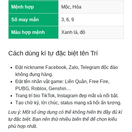
Mệnh hợp
Mộc, Hỏa
Số may mắn
3, 6, 9
Màu hợp mệnh
Xanh lá, đỏ
Cách dùng kí tự đặc biệt tên Trí
Đặt nickname Facebook, Zalo, Telegram độc đáo
không đụng hàng.
Đặt tên nhân vật game: Liên Quân, Free Fire,
PUBG, Roblox, Genshin…
Trang trí bio TikTok, Instagram đẹp mắt và nổi bật.
Tạo chữ ký, lời chúc, status mạng xã hội ấn tượng.
Lưu ý: Một số ứng dụng có thể không hiển thị đầy đủ kí
tự đặc biệt. Bạn nên thử nhiều biến thể để chọn kiểu
phù hợp nhất.