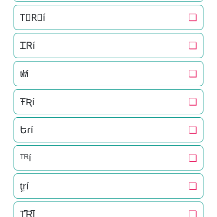
T⃒R⃒í
❏
ᏆᏒí
❏
t̸r̸í
❏
ŦƦí
❏
Եɾí
❏
ᵀᴿí
❏
ţŗí
❏
T̺͆R̺͆í
❏