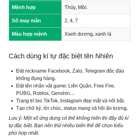
Mệnh hợp
Thủy, Mộc
Số may mắn
2, 4, 7
Màu hợp mệnh
Xanh dương, xanh lá
Cách dùng kí tự đặc biệt tên Nhiên
Đặt nickname Facebook, Zalo, Telegram độc đáo
không đụng hàng.
Đặt tên nhân vật game: Liên Quân, Free Fire,
PUBG, Roblox, Genshin…
Trang trí bio TikTok, Instagram đẹp mắt và nổi bật.
Tạo chữ ký, lời chúc, status mạng xã hội ấn tượng.
Lưu ý: Một số ứng dụng có thể không hiển thị đầy đủ kí
tự đặc biệt. Bạn nên thử nhiều biến thể để chọn kiểu
phù hợp nhất.