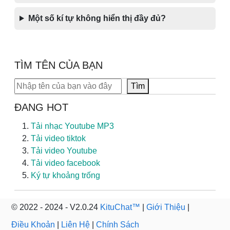
Một số kí tự không hiển thị đầy đủ?
TÌM TÊN CỦA BẠN
Tìm kiếm
Tìm
ĐANG HOT
Tải nhạc Youtube MP3
Tải video tiktok
Tải video Youtube
Tải video facebook
Ký tự khoảng trống
© 2022 - 2024 - V2.0.24
KituChat™
|
Giới Thiệu
|
Điều Khoản
|
Liên Hệ
|
Chính Sách