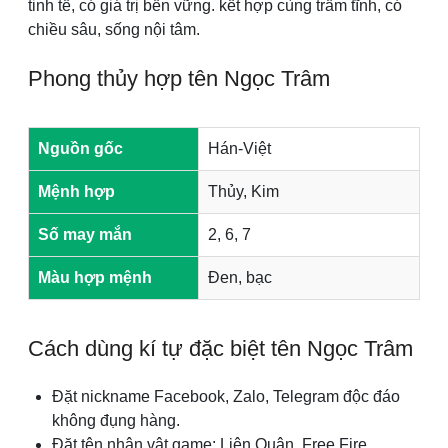
tinh tế, có giá trị bền vững. kết hợp cùng trầm tĩnh, có
chiều sâu, sống nội tâm.
Phong thủy hợp tên Ngọc Trâm
Nguồn gốc
Hán-Việt
Mệnh hợp
Thủy, Kim
Số may mắn
2, 6, 7
Màu hợp mệnh
Đen, bạc
Cách dùng kí tự đặc biệt tên Ngọc Trâm
Đặt nickname Facebook, Zalo, Telegram độc đáo
không đụng hàng.
Đặt tên nhân vật game: Liên Quân, Free Fire,