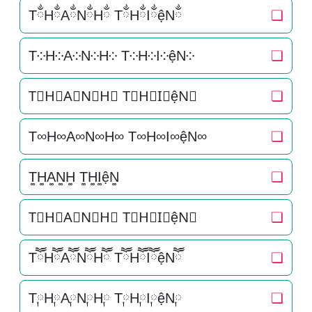
TྂHྂAྂNྂHྂ TྂHྂIྂệNྂ
❏
T༶H༶A༶N༶H༶ T༶H༶I༶ệN༶
❏
T⃕H⃕A⃕N⃕H⃕ T⃕H⃕I⃕ệN⃕
❏
T∞H∞A∞N∞H∞ T∞H∞I∞ệN∞
❏
T͚H͚A͚N͚H͚ T͚H͚I͚ệN͚
❏
T⃒H⃒A⃒N⃒H⃒ T⃒H⃒I⃒ệN⃒
❏
TཽHཽAཽNཽHཽ TཽHཽIཽệNཽ
❏
T༙H༙A༙N༙H༙ T༙H༙I༙ệN༙
❏