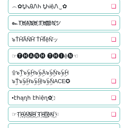
︵✿ᎿᏂᎯᏁᏂ ᎿᏂiệᏁ‿✿
❏
๛T҈H҈҈A҈҈N҈҈H҈҈ T҈H҈҈I҈҈ệN҈҈ツ
❏
๖T̆H̆̆Ă̆N̆̆H̆̆ T̆H̆̆Ĭ̆ệN̆̆ッ
❏
☞🅣🅗🅐🅝🅗 🅣🅗🅘ệ🅝☜
❏
۩๖ۣۜT๖ۣۜ๖ۣۜH๖ۣۜ๖ۣۜA๖ۣۜ๖ۣۜN๖ۣۜ๖ۣۜH
๖ۣۜT๖ۣۜ๖ۣۜH๖ۣۜ๖ۣۜIệ๖ۣۜ๖ۣۜNACE✪
❏
•էհąղհ էհìệղ✿҈
❏
☞T꙰H꙰꙰A꙰꙰N꙰꙰H꙰꙰ T꙰H꙰꙰I꙰꙰ệN꙰꙰☜
❏