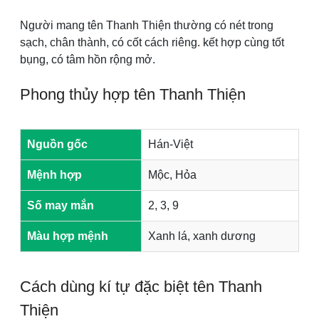
Người mang tên Thanh Thiện thường có nét trong
sạch, chân thành, có cốt cách riêng. kết hợp cùng tốt
bụng, có tâm hồn rộng mở.
Phong thủy hợp tên Thanh Thiện
Nguồn gốc
Hán-Việt
Mệnh hợp
Mộc, Hỏa
Số may mắn
2, 3, 9
Màu hợp mệnh
Xanh lá, xanh dương
Cách dùng kí tự đặc biệt tên Thanh
Thiện