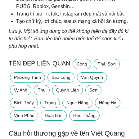
PUBG, Roblox, Genshin…
Trang trí bio TikTok, Instagram đẹp mắt và nổi bật.
Tạo chữ ký, lời chúc, status mạng xã hội ấn tượng.
Lưu ý: Một số ứng dụng có thể không hiển thị đầy đủ kí
tự đặc biệt. Bạn nên thử nhiều biến thể để chọn kiểu
phù hợp nhất.
TÊN ĐẸP LIÊN QUAN
Công
Thái Sơn
Phương Trinh
Bảo Long
Vân Quỳnh
Vy Anh
Thu
Quỳnh Liên
Sơn
Bích Thủy
Trọng
Ngọc Hằng
Hồng Hà
Vĩnh Phúc
Hoài Bão
Hữu Thắng
Câu hỏi thường gặp về tên Việt Quang