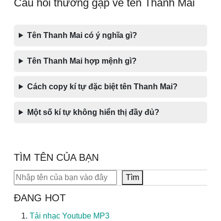
Câu hỏi thường gặp về tên Thanh Mai
Tên Thanh Mai có ý nghĩa gì?
Tên Thanh Mai hợp mệnh gì?
Cách copy kí tự đặc biệt tên Thanh Mai?
Một số kí tự không hiển thị đầy đủ?
TÌM TÊN CỦA BẠN
Tìm kiếm
Tìm
ĐANG HOT
Tải nhạc Youtube MP3