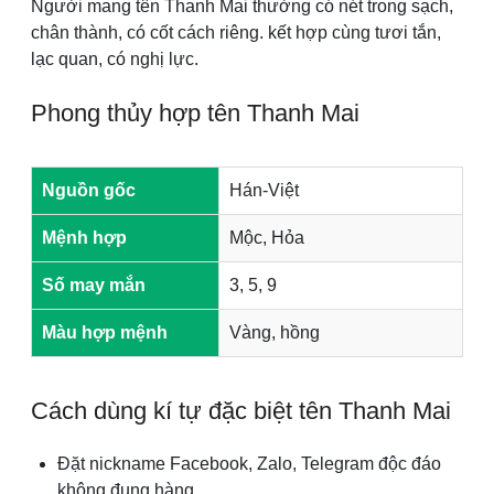
Người mang tên Thanh Mai thường có nét trong sạch,
chân thành, có cốt cách riêng. kết hợp cùng tươi tắn,
lạc quan, có nghị lực.
Phong thủy hợp tên Thanh Mai
Nguồn gốc
Hán-Việt
Mệnh hợp
Mộc, Hỏa
Số may mắn
3, 5, 9
Màu hợp mệnh
Vàng, hồng
Cách dùng kí tự đặc biệt tên Thanh Mai
Đặt nickname Facebook, Zalo, Telegram độc đáo
không đụng hàng.