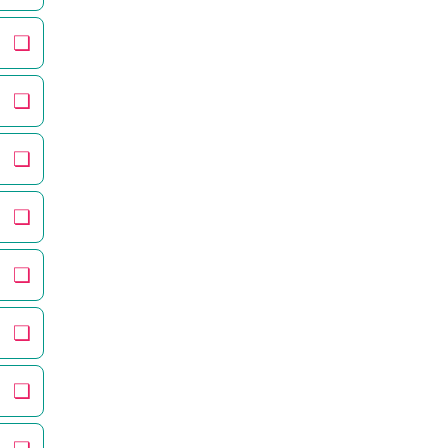
❏
❏
❏
❏
❏
❏
❏