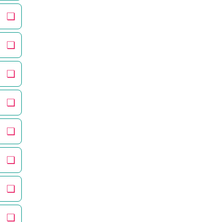
❏
❏
❏
❏
❏
❏
❏
❏