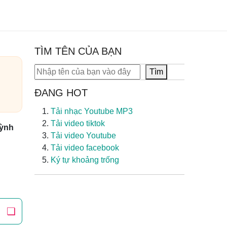
TÌM TÊN CỦA BẠN
Tìm kiếm
Tìm
ĐANG HOT
Tải nhạc Youtube MP3
Tải video tiktok
ỳnh
Tải video Youtube
Tải video facebook
Ký tự khoảng trống
❏