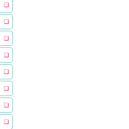
❏
❏
❏
❏
❏
❏
❏
❏