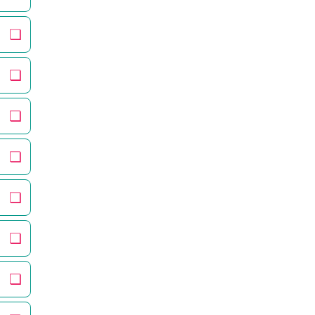
❏
❏
❏
❏
❏
❏
❏