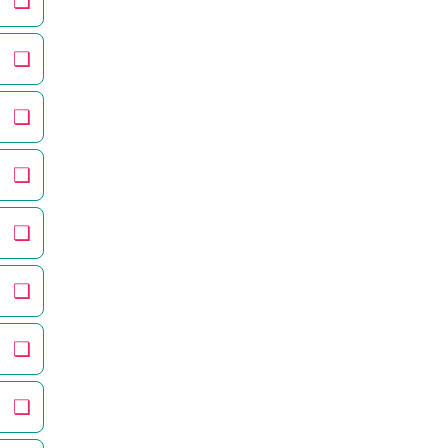
❏
❏
❏
❏
❏
❏
❏
❏