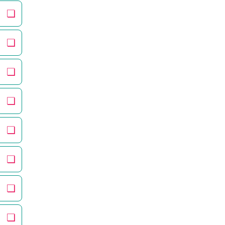
❏
❏
❏
❏
❏
❏
❏
❏