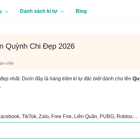
ụ
Danh sách kí tự
Blog
ên Quỳnh Chi Đẹp 2026
n-Việt
 đẹp nhất. Dưới đây là
hàng trăm kí tự đặc biệt
dành cho tên
Qu
.
Facebook, TikTok, Zalo, Free Fire, Liên Quân, PUBG, Roblox…