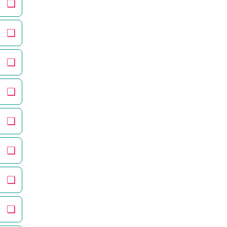
❏
❏
❏
❏
❏
❏
❏
❏