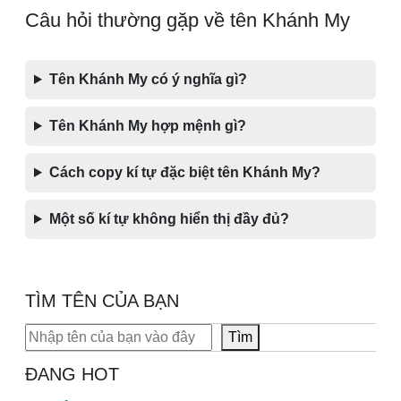
Câu hỏi thường gặp về tên Khánh My
Tên Khánh My có ý nghĩa gì?
Tên Khánh My hợp mệnh gì?
Cách copy kí tự đặc biệt tên Khánh My?
Một số kí tự không hiển thị đầy đủ?
TÌM TÊN CỦA BẠN
Tìm kiếm
Tìm
ĐANG HOT