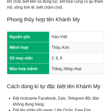
khí chất, biết tiến lùi đúng lúc. kết hợp cùng có gu thẩm
mỹ, sống tinh tế, biết chăm chút.
Phong thủy hợp tên Khánh My
Nguồn gốc
Hán-Việt
Mệnh hợp
Thủy, Kim
Số may mắn
2, 6, 9
Màu hợp mệnh
Trắng, hồng nhạt
Cách dùng kí tự đặc biệt tên Khánh My
Đặt nickname Facebook, Zalo, Telegram độc đáo
không đụng hàng.
Đặt tên nhân vật game: Liên Quân, Free Fire,