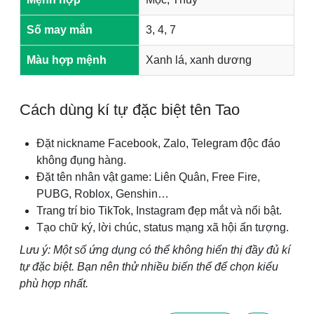
Số may mắn
3, 4, 7
Màu hợp mệnh
Xanh lá, xanh dương
Cách dùng kí tự đặc biệt tên Tao
Đặt nickname Facebook, Zalo, Telegram độc đáo
không đụng hàng.
Đặt tên nhân vật game: Liên Quân, Free Fire,
PUBG, Roblox, Genshin…
Trang trí bio TikTok, Instagram đẹp mắt và nổi bật.
Tạo chữ ký, lời chúc, status mạng xã hội ấn tượng.
Lưu ý: Một số ứng dụng có thể không hiển thị đầy đủ kí
tự đặc biệt. Bạn nên thử nhiều biến thể để chọn kiểu
phù hợp nhất.