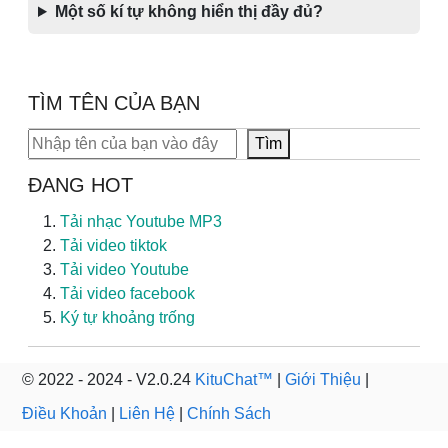
Một số kí tự không hiển thị đầy đủ?
TÌM TÊN CỦA BẠN
Tìm kiếm
Tìm
ĐANG HOT
Tải nhạc Youtube MP3
Tải video tiktok
Tải video Youtube
Tải video facebook
Ký tự khoảng trống
© 2022 - 2024 - V2.0.24
KituChat™
|
Giới Thiệu
|
Điều Khoản
|
Liên Hệ
|
Chính Sách