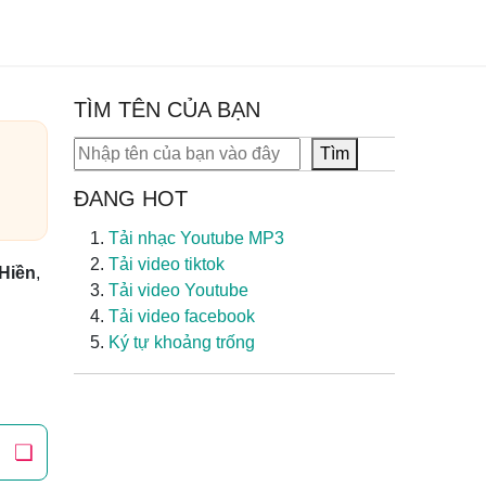
TÌM TÊN CỦA BẠN
Tìm kiếm
Tìm
ĐANG HOT
Tải nhạc Youtube MP3
Tải video tiktok
Hiền
,
Tải video Youtube
Tải video facebook
Ký tự khoảng trống
❏