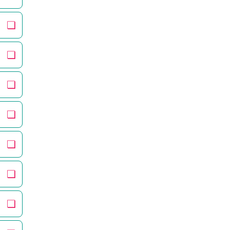
❏
❏
❏
❏
❏
❏
❏