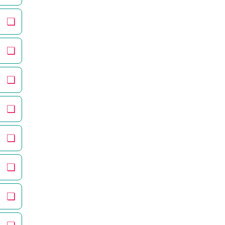
❏
❏
❏
❏
❏
❏
❏