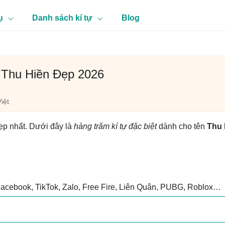
ụ
Danh sách kí tự
Blog
 Thu Hiền Đẹp 2026
iệt
ẹp nhất. Dưới đây là
hàng trăm kí tự đặc biệt
dành cho tên
Thu 
Facebook, TikTok, Zalo, Free Fire, Liên Quân, PUBG, Roblox…