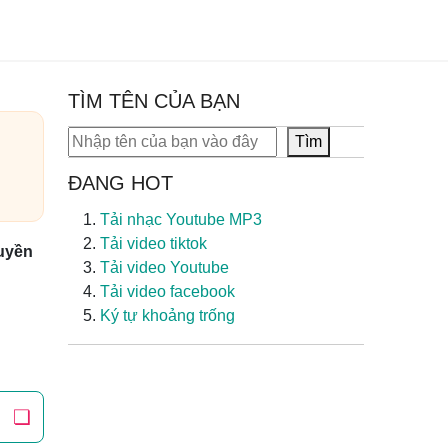
TÌM TÊN CỦA BẠN
Tìm kiếm
Tìm
ĐANG HOT
Tải nhạc Youtube MP3
Tải video tiktok
uyền
Tải video Youtube
Tải video facebook
Ký tự khoảng trống
❏