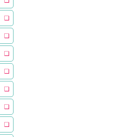
❏
❏
❏
❏
❏
❏
❏
❏