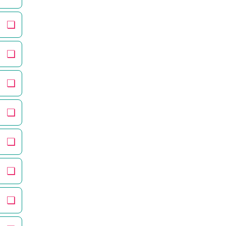
❏
❏
❏
❏
❏
❏
❏