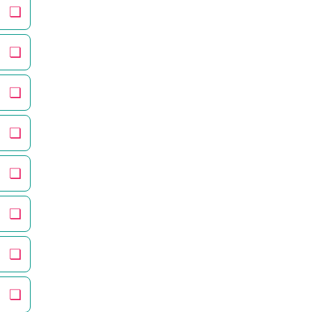
❏
❏
❏
❏
❏
❏
❏
❏