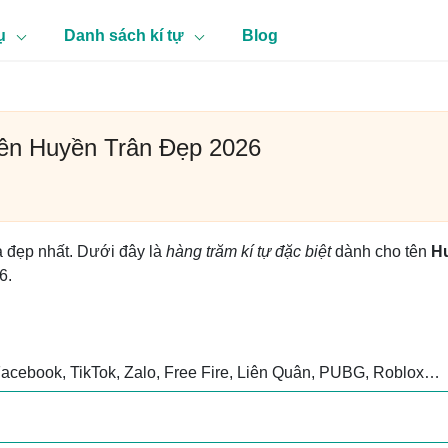
ụ
Danh sách kí tự
Blog
Tên Huyền Trân Đẹp 2026
à đẹp nhất. Dưới đây là
hàng trăm kí tự đặc biệt
dành cho tên
H
6.
Facebook, TikTok, Zalo, Free Fire, Liên Quân, PUBG, Roblox…