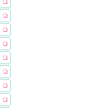
❏
❏
❏
❏
❏
❏
❏
❏