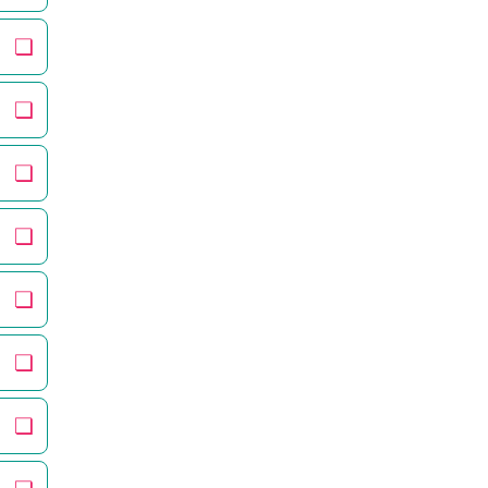
❏
❏
❏
❏
❏
❏
❏