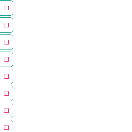
❏
❏
❏
❏
❏
❏
❏
❏