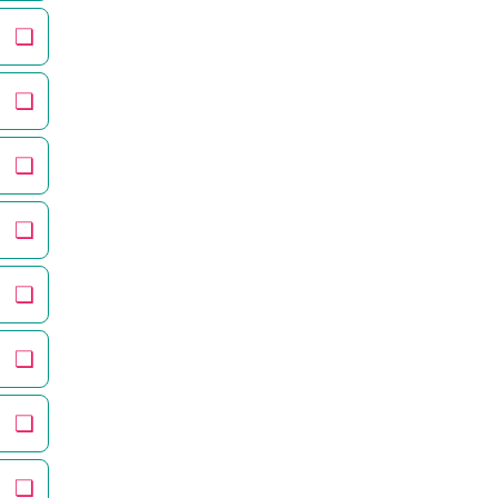
❏
❏
❏
❏
❏
❏
❏
❏