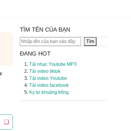
TÌM TÊN CỦA BẠN
Tìm kiếm
Tìm
ĐANG HOT
Tải nhạc Youtube MP3
Tải video tiktok
c
Tải video Youtube
Tải video facebook
Ký tự khoảng trống
❏