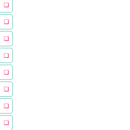
❏
❏
❏
❏
❏
❏
❏
❏