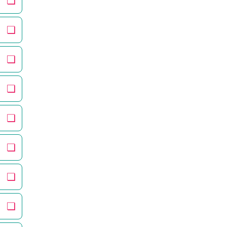
❏
❏
❏
❏
❏
❏
❏
❏