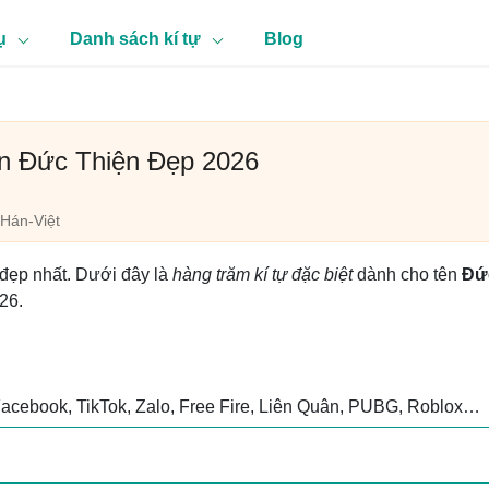
ụ
Danh sách kí tự
Blog
ên Đức Thiện Đẹp 2026
Hán-Việt
 đẹp nhất. Dưới đây là
hàng trăm kí tự đặc biệt
dành cho tên
Đứ
026.
Facebook, TikTok, Zalo, Free Fire, Liên Quân, PUBG, Roblox…