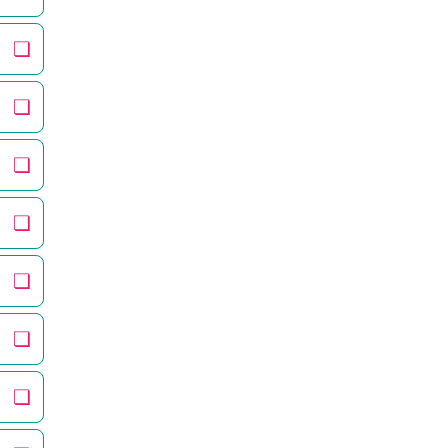
❏
❏
❏
❏
❏
❏
❏