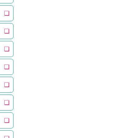
❏
❏
❏
❏
❏
❏
❏