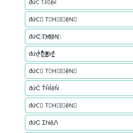
đứꉓ ꓄ꃅꀤệꈤ
đứC⃟ T⃟H⃟I⃟ệN⃟
đứC҉ T҉H҉I҉ệN҉
đức͔ͣͦ́́͂ͅ t̘̟̼̉̈́͐͋͌̊h͚̖̜̍̃͐i̞̟̫̺ͭ̒ͭͣện͉̠̙͉̗̺̋̋̔ͧ̊
đứC⃗ T⃗H⃗I⃗ệN⃗
đứC͛ T͛H͛I͛ệN͛
đứC⃒ T⃒H⃒I⃒ệN⃒
đứᏟ ᏆhᎥệᏁ