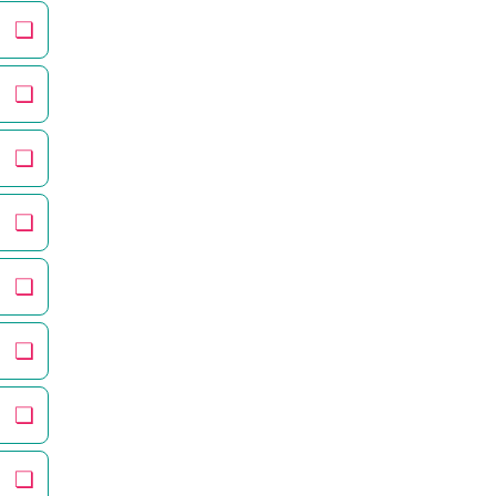
❏
❏
❏
❏
❏
❏
❏
❏