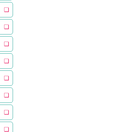
❏
❏
❏
❏
❏
❏
❏
❏