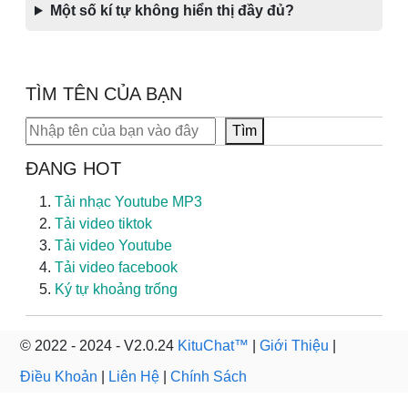
Một số kí tự không hiển thị đầy đủ?
TÌM TÊN CỦA BẠN
Tìm kiếm
Tìm
ĐANG HOT
Tải nhạc Youtube MP3
Tải video tiktok
Tải video Youtube
Tải video facebook
Ký tự khoảng trống
© 2022 - 2024 - V2.0.24
KituChat™
|
Giới Thiệu
|
Điều Khoản
|
Liên Hệ
|
Chính Sách