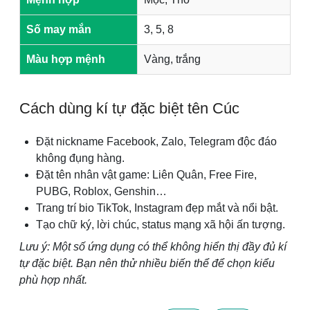
Số may mắn
3, 5, 8
Màu hợp mệnh
Vàng, trắng
Cách dùng kí tự đặc biệt tên Cúc
Đặt nickname Facebook, Zalo, Telegram độc đáo
không đụng hàng.
Đặt tên nhân vật game: Liên Quân, Free Fire,
PUBG, Roblox, Genshin…
Trang trí bio TikTok, Instagram đẹp mắt và nổi bật.
Tạo chữ ký, lời chúc, status mạng xã hội ấn tượng.
Lưu ý: Một số ứng dụng có thể không hiển thị đầy đủ kí
tự đặc biệt. Bạn nên thử nhiều biến thể để chọn kiểu
phù hợp nhất.