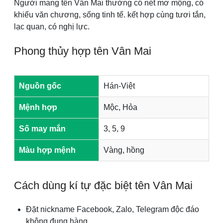
Người mang tên Vân Mai thường có nét mơ mộng, có
khiếu văn chương, sống tinh tế. kết hợp cùng tươi tắn,
lạc quan, có nghị lực.
Phong thủy hợp tên Vân Mai
Nguồn gốc
Hán-Việt
Mệnh hợp
Mộc, Hỏa
Số may mắn
3, 5, 9
Màu hợp mệnh
Vàng, hồng
Cách dùng kí tự đặc biệt tên Vân Mai
Đặt nickname Facebook, Zalo, Telegram độc đáo
không đụng hàng.