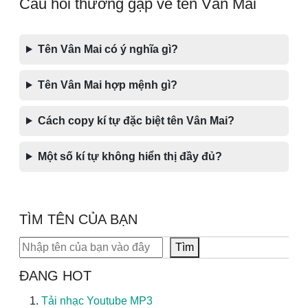
Câu hỏi thường gặp về tên Vân Mai
Tên Vân Mai có ý nghĩa gì?
Tên Vân Mai hợp mệnh gì?
Cách copy kí tự đặc biệt tên Vân Mai?
Một số kí tự không hiển thị đầy đủ?
TÌM TÊN CỦA BẠN
Tìm kiếm
Tìm
ĐANG HOT
Tải nhạc Youtube MP3