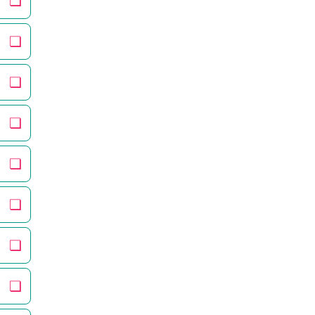
❏
❏
❏
❏
❏
❏
❏
❏