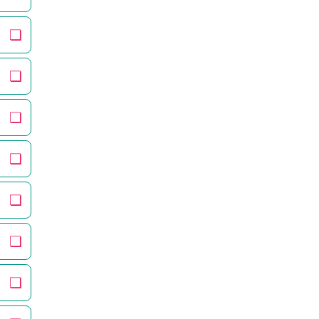
❏
❏
❏
❏
❏
❏
❏