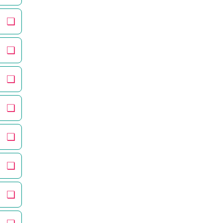
❏
❏
❏
❏
❏
❏
❏