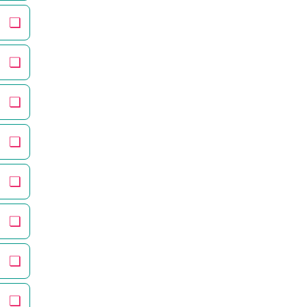
❏
❏
❏
❏
❏
❏
❏
❏