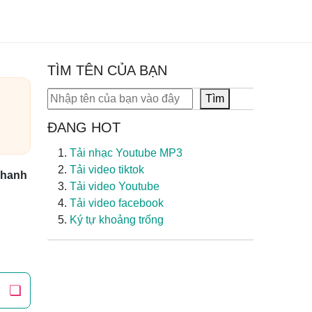
TÌM TÊN CỦA BẠN
Tìm kiếm
Tìm
ĐANG HOT
Tải nhạc Youtube MP3
Tải video tiktok
hanh
Tải video Youtube
Tải video facebook
Ký tự khoảng trống
❏