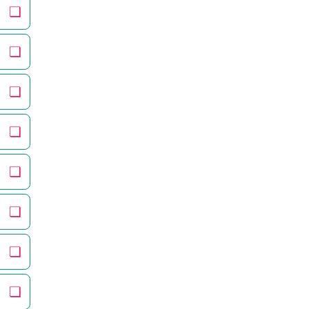
❏
❏
❏
❏
❏
❏
❏
❏