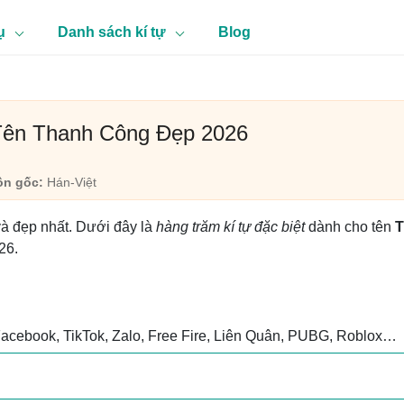
ụ
Danh sách kí tự
Blog
 Tên Thanh Công Đẹp 2026
n gốc:
Hán-Việt
và đẹp nhất. Dưới đây là
hàng trăm kí tự đặc biệt
dành cho tên
T
26.
Facebook, TikTok, Zalo, Free Fire, Liên Quân, PUBG, Roblox…