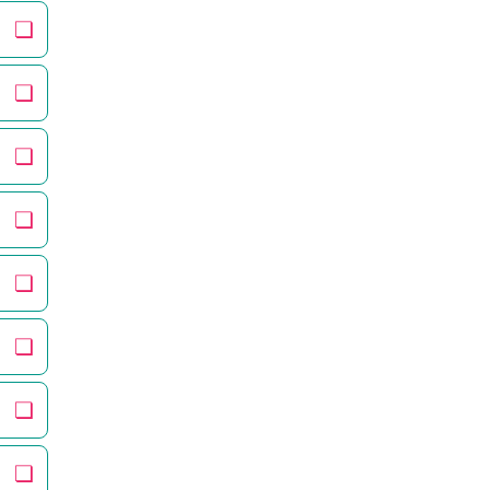
❏
❏
❏
❏
❏
❏
❏
❏