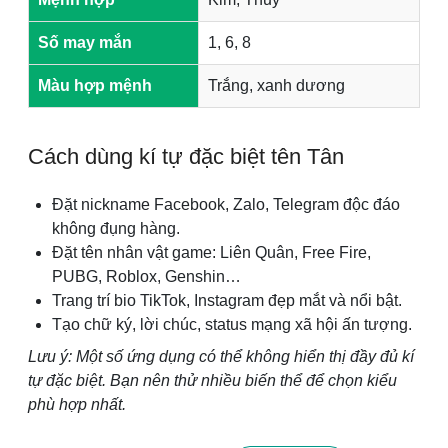
Số may mắn
1, 6, 8
Màu hợp mệnh
Trắng, xanh dương
Cách dùng kí tự đặc biệt tên Tân
Đặt nickname Facebook, Zalo, Telegram độc đáo
không đụng hàng.
Đặt tên nhân vật game: Liên Quân, Free Fire,
PUBG, Roblox, Genshin…
Trang trí bio TikTok, Instagram đẹp mắt và nổi bật.
Tạo chữ ký, lời chúc, status mạng xã hội ấn tượng.
Lưu ý: Một số ứng dụng có thể không hiển thị đầy đủ kí
tự đặc biệt. Bạn nên thử nhiều biến thể để chọn kiểu
phù hợp nhất.