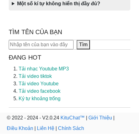
Một số kí tự không hiển thị đầy đủ?
TÌM TÊN CỦA BẠN
Tìm kiếm
Tìm
ĐANG HOT
Tải nhạc Youtube MP3
Tải video tiktok
Tải video Youtube
Tải video facebook
Ký tự khoảng trống
© 2022 - 2024 - V2.0.24
KituChat™
|
Giới Thiệu
|
Điều Khoản
|
Liên Hệ
|
Chính Sách