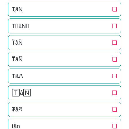
T̤̮âN̤̮
❏
T⃘âN⃘
❏
T᷈âN᷈
❏
T͆âN͆
❏
TâᏁ
❏
🅃â🄽
❏
₮âས
❏
t̠ân̠
❏