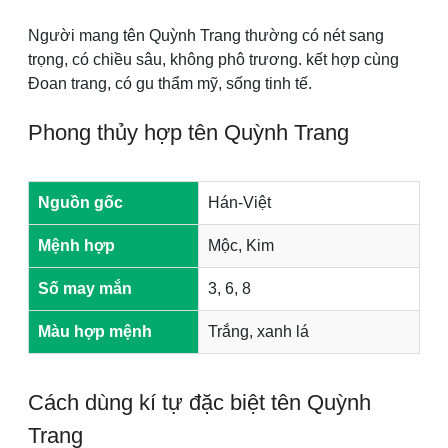
Người mang tên Quỳnh Trang thường có nét sang
trọng, có chiều sâu, không phô trương. kết hợp cùng
Đoan trang, có gu thẩm mỹ, sống tinh tế.
Phong thủy hợp tên Quỳnh Trang
Nguồn gốc
Hán-Việt
Mệnh hợp
Mộc, Kim
Số may mắn
3, 6, 8
Màu hợp mệnh
Trắng, xanh lá
Cách dùng kí tự đặc biệt tên Quỳnh
Trang