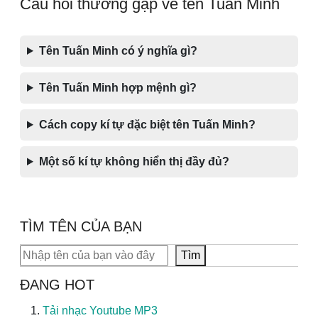
Câu hỏi thường gặp về tên Tuấn Minh
Tên Tuấn Minh có ý nghĩa gì?
Tên Tuấn Minh hợp mệnh gì?
Cách copy kí tự đặc biệt tên Tuấn Minh?
Một số kí tự không hiển thị đầy đủ?
TÌM TÊN CỦA BẠN
Tìm kiếm
Tìm
ĐANG HOT
Tải nhạc Youtube MP3