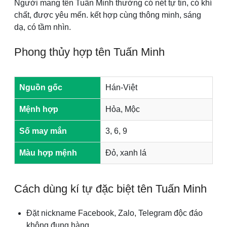
Người mang tên Tuấn Minh thường có nét tự tin, có khí
chất, được yêu mến. kết hợp cùng thông minh, sáng
dạ, có tầm nhìn.
Phong thủy hợp tên Tuấn Minh
Nguồn gốc
Hán-Việt
Mệnh hợp
Hỏa, Mộc
Số may mắn
3, 6, 9
Màu hợp mệnh
Đỏ, xanh lá
Cách dùng kí tự đặc biệt tên Tuấn Minh
Đặt nickname Facebook, Zalo, Telegram độc đáo
không đụng hàng.