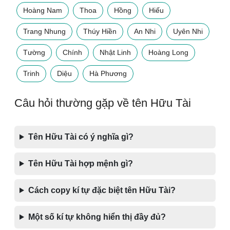
Hoàng Nam
Thoa
Hồng
Hiếu
Trang Nhung
Thúy Hiền
An Nhi
Uyên Nhi
Tường
Chính
Nhật Linh
Hoàng Long
Trinh
Diệu
Hà Phương
Câu hỏi thường gặp về tên Hữu Tài
Tên Hữu Tài có ý nghĩa gì?
Tên Hữu Tài hợp mệnh gì?
Cách copy kí tự đặc biệt tên Hữu Tài?
Một số kí tự không hiển thị đầy đủ?