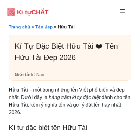
Kí tự
CHẤT
Trang chủ
»
Tên đẹp
»
Hữu Tài
Kí Tự Đặc Biệt Hữu Tài ❤️ Tên
Hữu Tài Đẹp 2026
Giới tính:
Nam
Hữu Tài
– một trong những tên Việt phổ biến và đẹp
nhất. Dưới đây là
hàng trăm kí tự đặc biệt
dành cho tên
Hữu Tài
, kèm ý nghĩa tên và gợi ý đặt tên hay nhất
2026.
Kí tự đặc biệt tên Hữu Tài