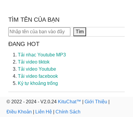
TÌM TÊN CỦA BẠN
Tìm kiếm
Tìm
ĐANG HOT
Tải nhạc Youtube MP3
Tải video tiktok
Tải video Youtube
Tải video facebook
Ký tự khoảng trống
© 2022 - 2024 - V2.0.24
KituChat™
|
Giới Thiệu
|
Điều Khoản
|
Liên Hệ
|
Chính Sách