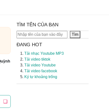
TÌM TÊN CỦA BẠN
Tìm kiếm
Tìm
ĐANG HOT
Tải nhạc Youtube MP3
Tải video tiktok
Quỳnh
Tải video Youtube
Tải video facebook
Ký tự khoảng trống
❏