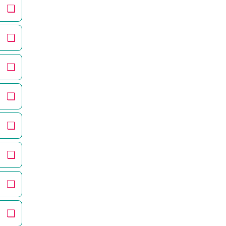
❏
❏
❏
❏
❏
❏
❏
❏