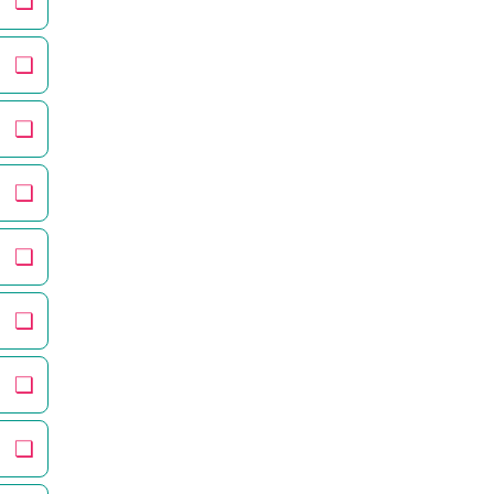
❏
❏
❏
❏
❏
❏
❏
❏