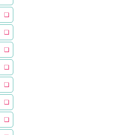
❏
❏
❏
❏
❏
❏
❏