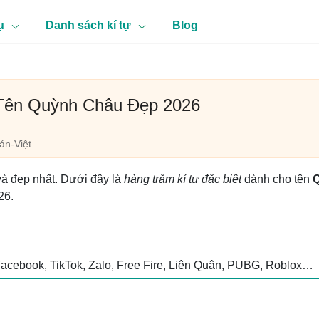
ụ
Danh sách kí tự
Blog
 Tên Quỳnh Châu Đẹp 2026
n-Việt
và đẹp nhất. Dưới đây là
hàng trăm kí tự đặc biệt
dành cho tên
26.
Facebook, TikTok, Zalo, Free Fire, Liên Quân, PUBG, Roblox…