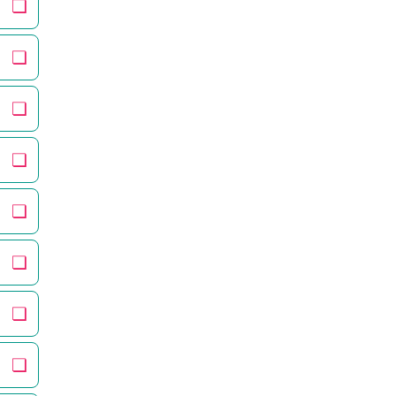
❏
❏
❏
❏
❏
❏
❏
❏