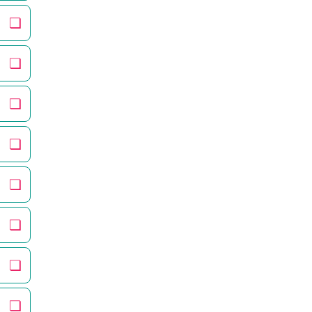
❏
❏
❏
❏
❏
❏
❏
❏