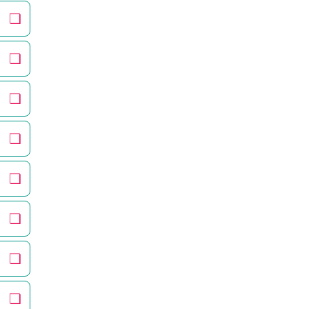
❏
❏
❏
❏
❏
❏
❏
❏