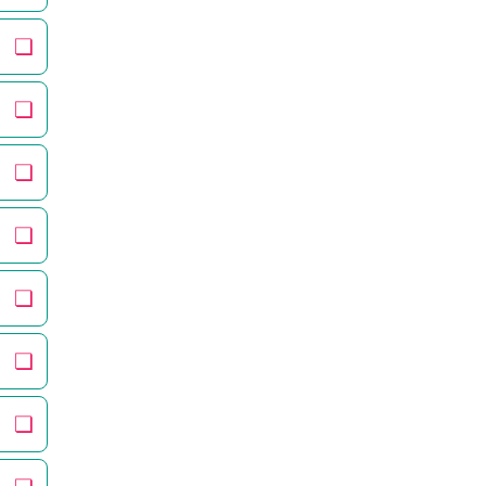
❏
❏
❏
❏
❏
❏
❏