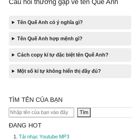
Câu hỏi thường gặp về tên Quế Anh
Tên Quế Anh có ý nghĩa gì?
Tên Quế Anh hợp mệnh gì?
Cách copy kí tự đặc biệt tên Quế Anh?
Một số kí tự không hiển thị đầy đủ?
TÌM TÊN CỦA BẠN
Tìm kiếm
Tìm
ĐANG HOT
Tải nhạc Youtube MP3