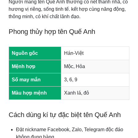
Người mang tên Quế Anh thường có nét thanh nhã, có
hương vị riêng, sống tinh tế. kết hợp cùng năng động,
thông minh, có khí chất lãnh đạo.
Phong thủy hợp tên Quế Anh
Nguồn gốc
Hán-Việt
Mệnh hợp
Mộc, Hỏa
Số may mắn
3, 6, 9
Màu hợp mệnh
Xanh lá, đỏ
Cách dùng kí tự đặc biệt tên Quế Anh
Đặt nickname Facebook, Zalo, Telegram độc đáo
không đụng hàng.